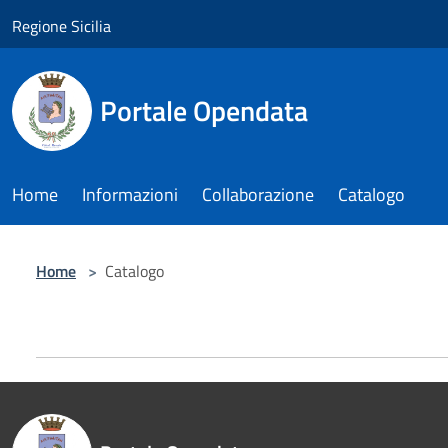
Salta al contenuto principale
Regione Sicilia
Portale Opendata
Home
Informazioni
Collaborazione
Catalogo
Home
>
Catalogo