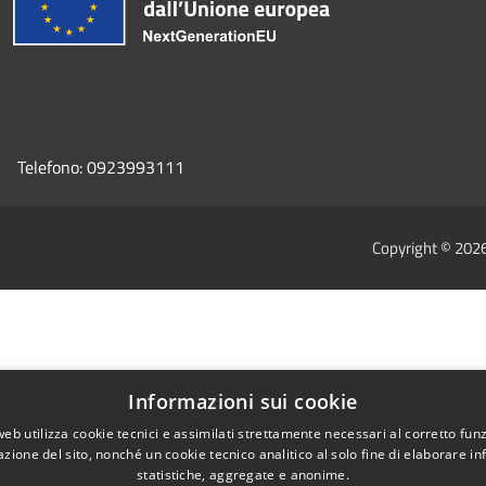
Telefono:
0923993111
Copyright © 202
Informazioni sui cookie
web utilizza cookie tecnici e assimilati strettamente necessari al corretto fu
azione del sito, nonché un cookie tecnico analitico al solo fine di elaborare i
statistiche, aggregate e anonime.