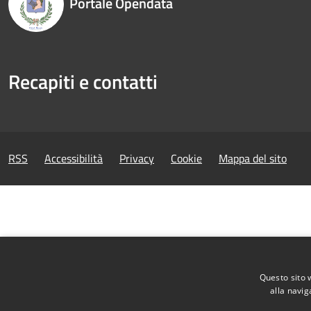
Portale Opendata
Recapiti e contatti
RSS
Accessibilità
Privacy
Cookie
Mappa del sito
Questo sito 
alla navig