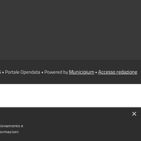
Municipium
Accesso redazione
6 • Portale Opendata • Powered by
•
×
nzionamento e
nformazioni