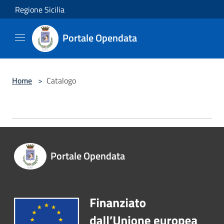
Salta al contenuto principale
Regione Sicilia
Portale Opendata
Home
>
Catalogo
Portale Opendata